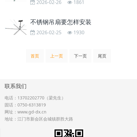
2026-02-26
1861
不锈钢吊扇要怎样安装
2026-02-25
1930
首页
上一页
下一页
尾页
联系我们
电话：13702202770（梁先生）
固话：0750-6313819
网址：
www.gd-dx.cn
地址：江门市新会区会城镇群胜大路